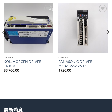
加入
加入
願望
願望
清單
清單
DRIVER
DRIVER
KOLLMORGEN DRIVER
PANASONIC DRIVER
CR10704
MSDA3A5A2A42
$
3,700.00
$
920.00
最新消息