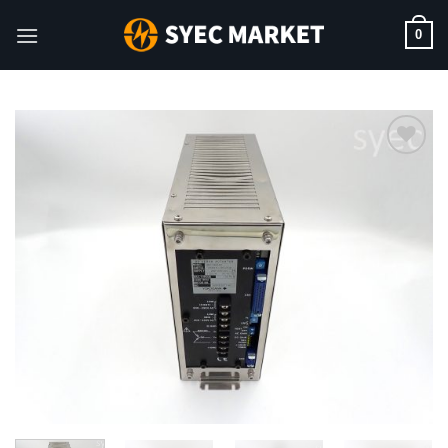
Skip
0
to
content
加入
願望
清單