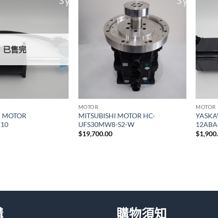
加入
加入
願望
願望
清單
清單
已售完
MOTOR
MOTOR
 MOTOR
MITSUBISHI MOTOR HC-
YASKA
E10
UFS30MW8-S2-W
12ABA
$
19,700.00
$
1,900
購
購物須知