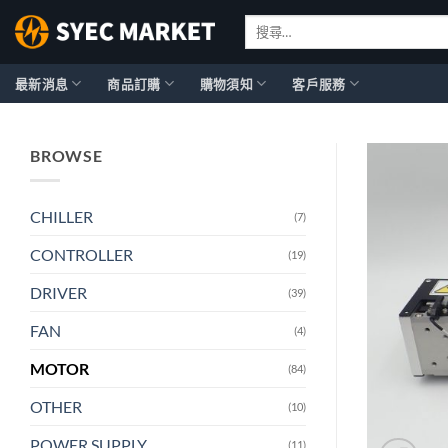
Skip
搜
to
尋
content
關
鍵
最新消息
商品訂購
購物須知
客戶服務
字:
BROWSE
CHILLER
(7)
CONTROLLER
(19)
DRIVER
(39)
FAN
(4)
MOTOR
(84)
OTHER
(10)
POWER SUPPLY
(11)