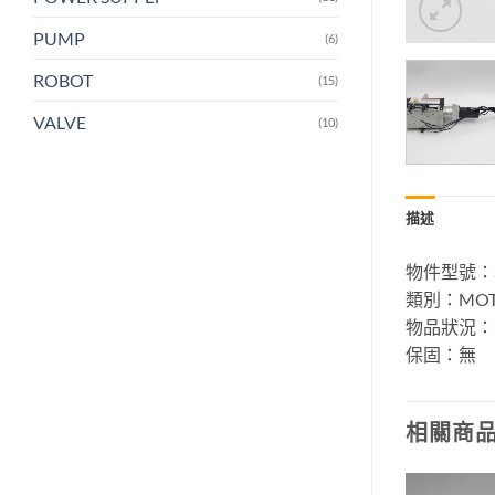
PUMP
(6)
ROBOT
(15)
VALVE
(10)
描述
物件型號：S
類別：MOT
物品狀況：中
保固：無
相關商