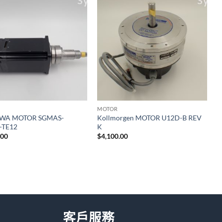
加入
加入
願望
願望
清單
清單
MOTOR
WA MOTOR SGMAS-
Kollmorgen MOTOR U12D-B REV
-TE12
K
.00
$
4,100.00
客戶服務