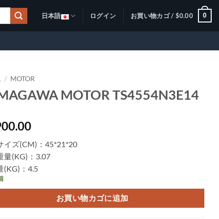
0
日本語
ログイン
お買い物カゴ /
$
0.00
ム
/
MOTOR
MAGAWA MOTOR TS4554N3E14
900.00
イズ(CM)：45*21*20
量(KG)：3.07
(KG)：4.5
個
お買い物カゴに追加