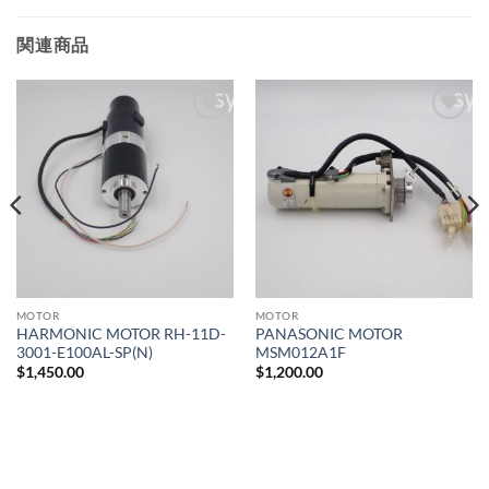
関連商品
ウィ
ウィ
ッシ
ッシ
ュリ
ュリ
スト
スト
に追
に追
加
加
MOTOR
MOTOR
HARMONIC MOTOR RH-11D-
PANASONIC MOTOR
3001-E100AL-SP(N)
MSM012A1F
$
1,450.00
$
1,200.00