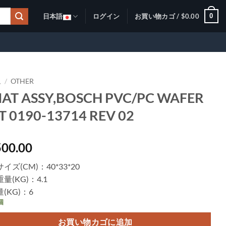
0
日本語
ログイン
お買い物カゴ /
$
0.00
ム
/
OTHER
AT ASSY,BOSCH PVC/PC WAFER
FT 0190-13714 REV 02
500.00
イズ(CM)：40*33*20
量(KG)：4.1
(KG)：6
個
お買い物カゴに追加