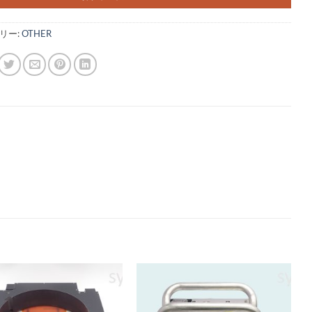
リー:
OTHER
ウィ
ウィ
ッシ
ッシ