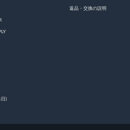
返品・交換の説明
R
PLY
日)