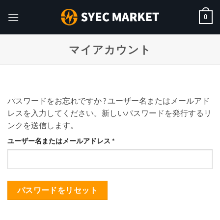
Skip
0
to
content
マイアカウント
パスワードをお忘れですか ? ユーザー名またはメールアド
レスを入力してください。新しいパスワードを発行するリ
ンクを送信します。
必
ユーザー名またはメールアドレス
*
須
パスワードをリセット